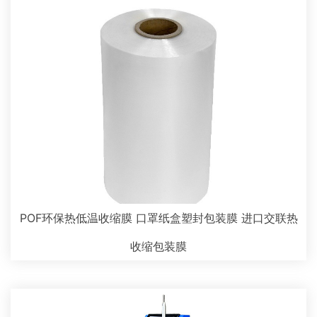
POF环保热低温收缩膜 口罩纸盒塑封包装膜 进口交联热
收缩包装膜