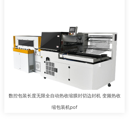
数控包装长度无限全自动热收缩膜封切边封机 变频热收
缩包装机pof