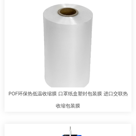
POF环保热低温收缩膜 口罩纸盒塑封包装膜 进口交联热
收缩包装膜