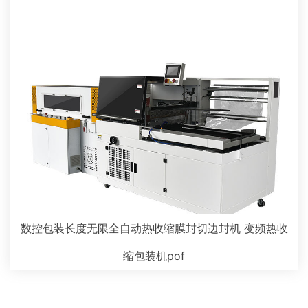
数控包装长度无限全自动热收缩膜封切边封机 变频热收
缩包装机pof