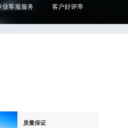
专业客服服务
客户好评率
质量保证