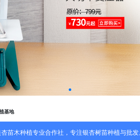
植基地
银杏苗木种植专业合作社，专注银杏树苗种植与批发