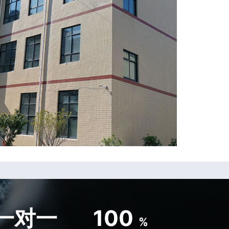
一对一
100
%