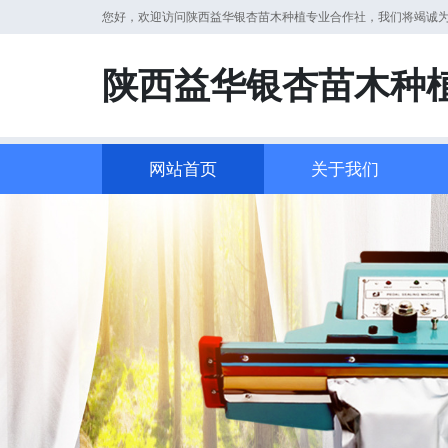
您好，欢迎访问陕西益华银杏苗木种植专业合作社，我们将竭诚
陕西益华银杏苗木种
网站首页
关于我们