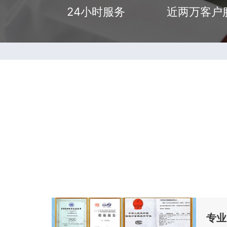
24小时服务
近两万客户
专业