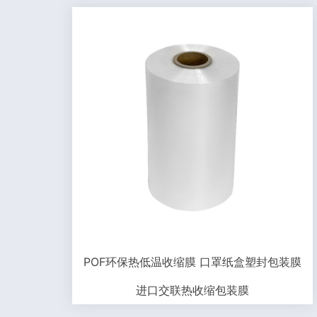
POF环保热低温收缩膜 口罩纸盒塑封包装膜
进口交联热收缩包装膜