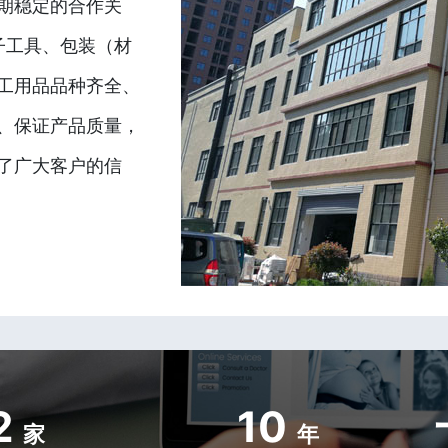
期稳定的合作关
子工具、包装（材
工用品品种齐全、
、保证产品质量，
了广大客户的信
2
10
家
年