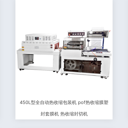
450L型全自动热收缩包装机 pof热收缩膜塑
封套膜机 热收缩封切机