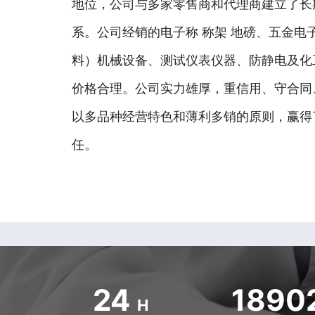
地位，公司与多家零售商和代理商建立了长
系。公司经销的电子称 称架 地磅、五金电
料）机械设备、测试仪表仪器、防静电及化
价格合理。公司实力雄厚，重信用、守合同
以多品种经营特色和薄利多销的原则，赢得
任。
24
1890
H