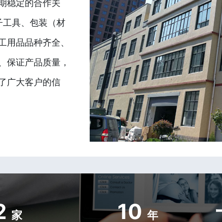
期稳定的合作关
子工具、包装（材
工用品品种齐全、
、保证产品质量，
了广大客户的信
2
10
家
年