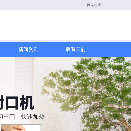
网站地图
新闻资讯
联系我们