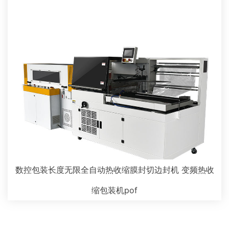
数控包装长度无限全自动热收缩膜封切边封机 变频热收
缩包装机pof