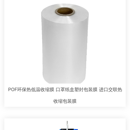
POF环保热低温收缩膜 口罩纸盒塑封包装膜 进口交联热
收缩包装膜