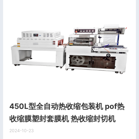
450L型全自动热收缩包装机 pof热
收缩膜塑封套膜机 热收缩封切机
2024-10-23