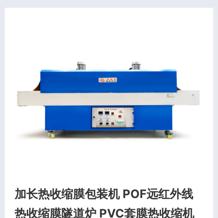
加长热收缩膜包装机 POF远红外线
热收缩膜隧道炉 PVC套膜热收缩机