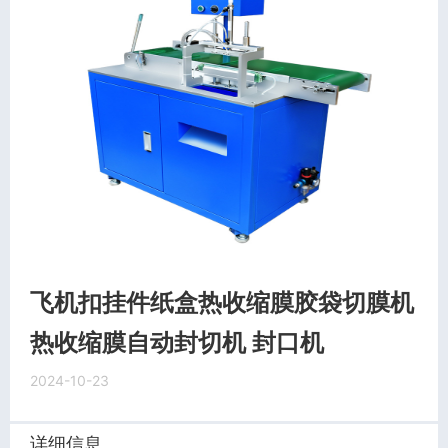
飞机扣挂件纸盒热收缩膜胶袋切膜机
热收缩膜自动封切机 封口机
2024-10-23
详细信息