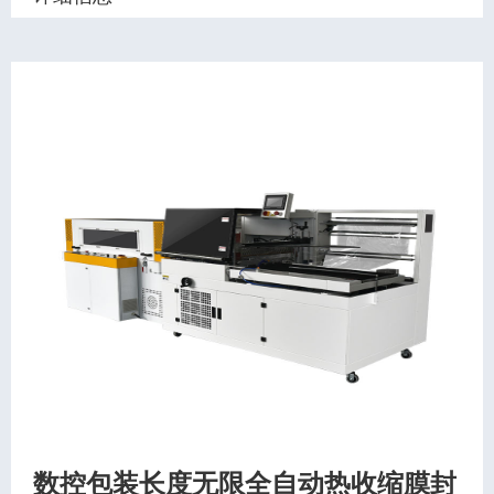
数控包装长度无限全自动热收缩膜封