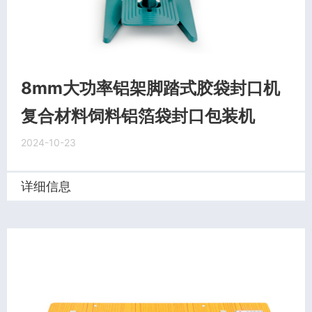
8mm大功率铝架脚踏式胶袋封口机
复合材料饲料铝箔袋封口包装机
2024-10-23
详细信息