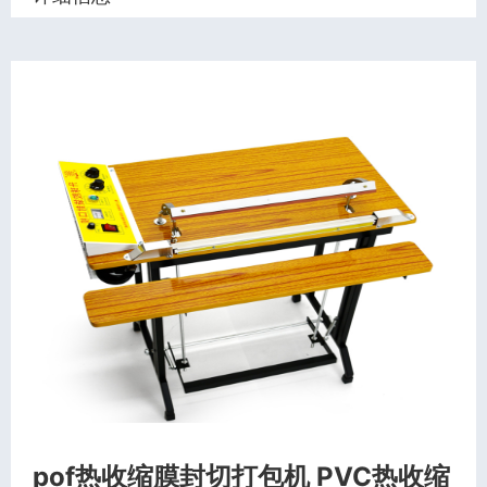
pof热收缩膜封切打包机 PVC热收缩