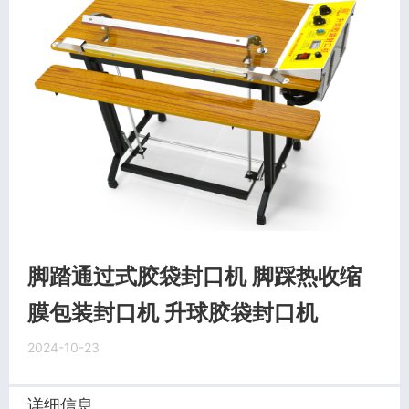
脚踏通过式胶袋封口机 脚踩热收缩
膜包装封口机 升球胶袋封口机
2024-10-23
详细信息