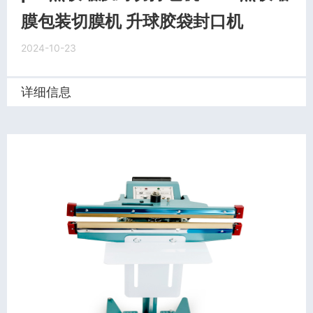
膜包装切膜机 升球胶袋封口机
2024-10-23
详细信息